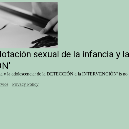
otación sexual de la infancia y l
ÓN'
ancia y la adolescencia: de la DETECCIÓN a la INTERVENCIÓN' is no l
rvice
-
Privacy Policy