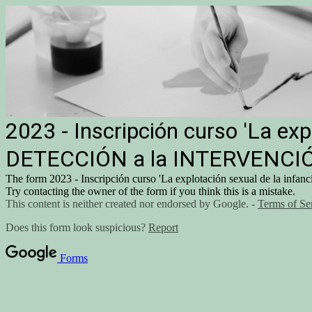
2023 - Inscripción curso 'La expl
DETECCIÓN a la INTERVENCI
The form 2023 - Inscripción curso 'La explotación sexual de la inf
Try contacting the owner of the form if you think this is a mistake.
This content is neither created nor endorsed by Google. -
Terms of Se
Does this form look suspicious?
Report
Forms