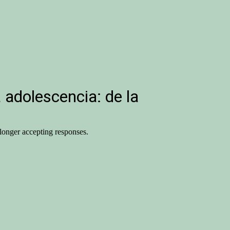
a adolescencia: de la
onger accepting responses.